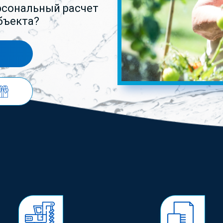
рсональный расчет
бъекта?