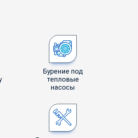
Бурение под
у
тепловые
насосы