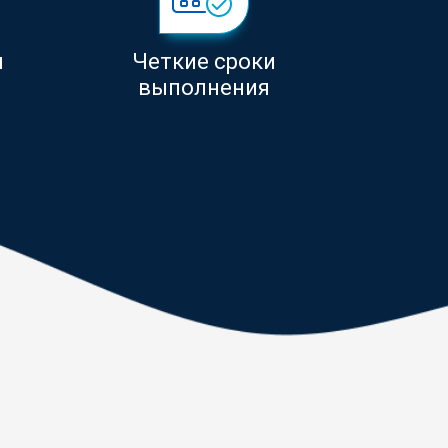
м
Четкие сроки
и
выполнения